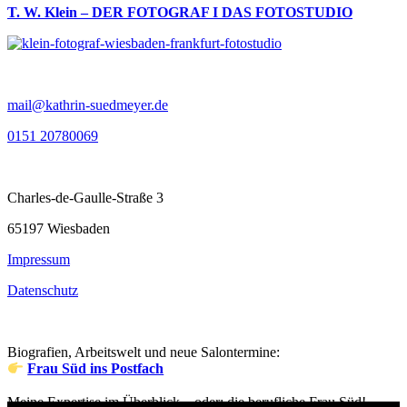
T. W. Klein – DER FOTOGRAF I DAS FOTOSTUDIO
mail@kathrin-suedmeyer.de
0151 20780069
Charles-de-Gaulle-Straße 3
65197 Wiesbaden
Impressum
Datenschutz
Biografien, Arbeitswelt und neue Salontermine:
Frau Süd ins Postfach
Meine Expertise im Überblick – oder: die berufliche Frau Süd!