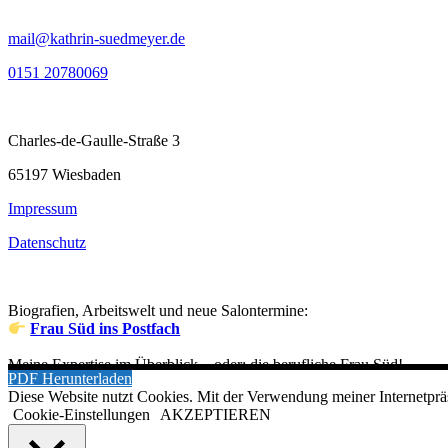
mail@kathrin-suedmeyer.de
0151 20780069
Charles-de-Gaulle-Straße 3
65197 Wiesbaden
Impressum
Datenschutz
Biografien, Arbeitswelt und neue Salontermine:
Frau Süd ins Postfach
Meine Expertise im Überblick – oder: die berufliche Frau Süd!
PDF Herunterladen
Diese Website nutzt Cookies. Mit der Verwendung meiner Internetprä
Cookie-Einstellungen
AKZEPTIEREN