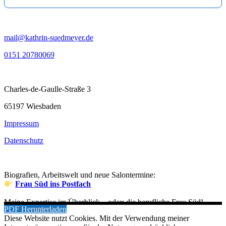
mail@kathrin-suedmeyer.de
0151 20780069
Charles-de-Gaulle-Straße 3
65197 Wiesbaden
Impressum
Datenschutz
Biografien, Arbeitswelt und neue Salontermine:
Frau Süd ins Postfach
Meine Expertise im Überblick – oder: die berufliche Frau Süd!
PDF Herunterladen
Diese Website nutzt Cookies. Mit der Verwendung meiner