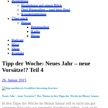
Begleitung
Begleitung auf einen Blick
Drei Biografien – und jetzt Ihre!
Kundenstimmen
Über mich
Presse
Printmedien
Radio
Blogs
Podcast
Blog
Shop
Kontakt
Tipp der Woche: Neues Jahr – neue
Vorsätze!? Teil 4
26. Januar 2015
Neues Jahr – neue Vorsätze!? Das Thema in den Tipps der Woche im Monat Januar
In den Tipps der Woche im Monat Januar soll es nicht um gut
gemeinte Hinweise zur gesunden Ernährung gehen, auch nicht