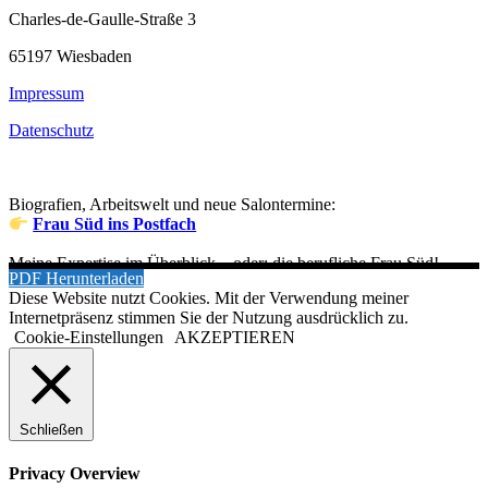
Charles-de-Gaulle-Straße 3
65197 Wiesbaden
Impressum
Datenschutz
Biografien, Arbeitswelt und neue Salontermine:
Frau Süd ins Postfach
Meine Expertise im Überblick – oder: die berufliche Frau Süd!
PDF Herunterladen
Diese Website nutzt Cookies. Mit der Verwendung meiner
Internetpräsenz stimmen Sie der Nutzung ausdrücklich zu.
Cookie-Einstellungen
AKZEPTIEREN
Schließen
Privacy Overview