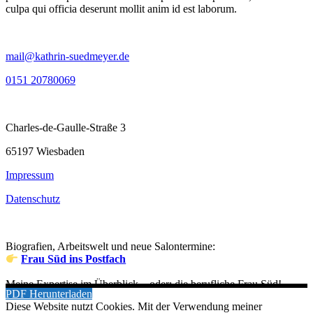
culpa qui officia deserunt mollit anim id est laborum.
mail@kathrin-suedmeyer.de
0151 20780069
Charles-de-Gaulle-Straße 3
65197 Wiesbaden
Impressum
Datenschutz
Biografien, Arbeitswelt und neue Salontermine:
Frau Süd ins Postfach
Meine Expertise im Überblick – oder: die berufliche Frau Süd!
PDF Herunterladen
Diese Website nutzt Cookies. Mit der Verwendung meiner