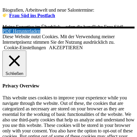
Biografien, Arbeitswelt und neue Salontermine:
Frau Süd ins Postfach
Meine Expertise im Überblick – oder: die berufliche Frau Süd!
PDF Herunterladen
Diese Website nutzt Cookies. Mit der Verwendung meiner
Internetpräsenz stimmen Sie der Nutzung ausdrücklich zu.
Cookie-Einstellungen
AKZEPTIEREN
Schließen
Privacy Overview
This website uses cookies to improve your experience while you
navigate through the website. Out of these, the cookies that are
categorized as necessary are stored on your browser as they are
essential for the working of basic functionalities of the website. We
also use third-party cookies that help us analyze and understand how
you use this website. These cookies will be stored in your browser
only with your consent. You also have the option to opt-out of these
cookies. But opting out of some of these cookies may affect your