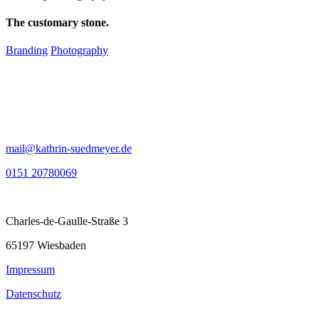
The customary stone.
Branding
Photography
mail@kathrin-suedmeyer.de
0151 20780069
Charles-de-Gaulle-Straße 3
65197 Wiesbaden
Impressum
Datenschutz