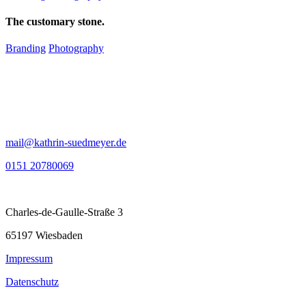
The customary stone.
Branding
Photography
mail@kathrin-suedmeyer.de
0151 20780069
Charles-de-Gaulle-Straße 3
65197 Wiesbaden
Impressum
Datenschutz