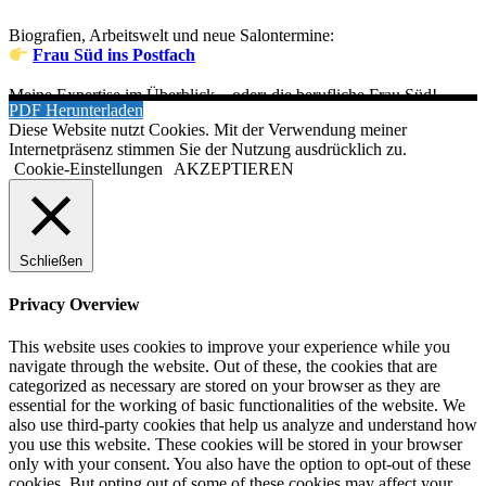
Biografien, Arbeitswelt und neue Salontermine:
Frau Süd ins Postfach
Meine Expertise im Überblick – oder: die berufliche Frau Süd!
PDF Herunterladen
Diese Website nutzt Cookies. Mit der Verwendung meiner
Internetpräsenz stimmen Sie der Nutzung ausdrücklich zu.
Cookie-Einstellungen
AKZEPTIEREN
Schließen
Privacy Overview
This website uses cookies to improve your experience while you
navigate through the website. Out of these, the cookies that are
categorized as necessary are stored on your browser as they are
essential for the working of basic functionalities of the website. We
also use third-party cookies that help us analyze and understand how
you use this website. These cookies will be stored in your browser
only with your consent. You also have the option to opt-out of these
cookies. But opting out of some of these cookies may affect your