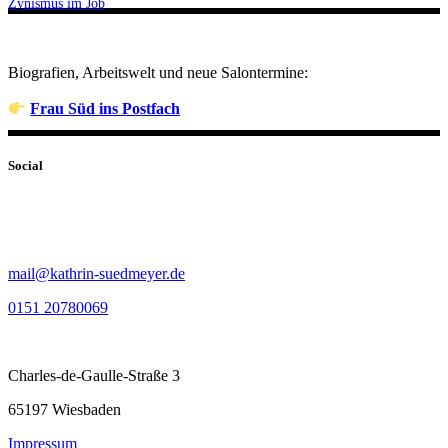
Zynismus im Job
Biografien, Arbeitswelt und neue Salontermine:
Frau Süd ins Postfach
Social
mail@kathrin-suedmeyer.de
0151 20780069
Charles-de-Gaulle-Straße 3
65197 Wiesbaden
Impressum