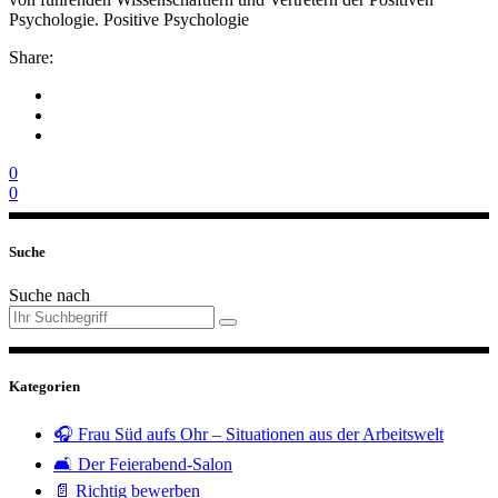
Psychologie. Positive Psychologie
Share:
0
0
Suche
Suche nach
Kategorien
🎧 Frau Süd aufs Ohr – Situationen aus der Arbeitswelt
🛋️ Der Feierabend-Salon
📄 Richtig bewerben