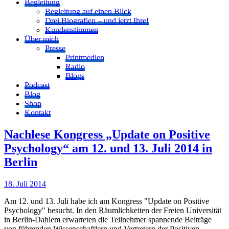
Begleitung
Begleitung auf einen Blick
Drei Biografien – und jetzt Ihre!
Kundenstimmen
Über mich
Presse
Printmedien
Radio
Blogs
Podcast
Blog
Shop
Kontakt
Nachlese Kongress „Update on Positive
Psychology“ am 12. und 13. Juli 2014 in
Berlin
18. Juli 2014
Am 12. und 13. Juli habe ich am Kongress "Update on Positive
Psychology" besucht. In den Räumlichkeiten der Freien Universität
in Berlin-Dahlem erwarteten die Teilnehmer spannende Beiträge
von führenden Wissenschaftlern und Vertretern der Positiven