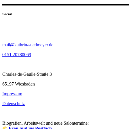
Social
mail@kathrin-suedmeyer.de
0151 20780069
Charles-de-Gaulle-Straße 3
65197 Wiesbaden
Impressum
Datenschutz
Biografien, Arbeitswelt und neue Salontermine:
Frau Süd ins Postfach