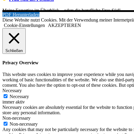
Meine Expertise im Überblick – oder: die berufliche Frau Süd!
PDF Herunterladen
Diese Website nutzt Cookies. Mit der Verwendung meiner Internetprä
Cookie-Einstellungen
AKZEPTIEREN
Schließen
Privacy Overview
This website uses cookies to improve your experience while you navigat
working of basic functionalities of the website. We also use third-pa
consent. You also have the option to opt-out of these cookies. But op
Necessary
Necessary
immer aktiv
Necessary cookies are absolutely essential for the website to function 
store any personal information.
Non-necessary
Non-necessary
Any cookies that may not be particularly necessary for the website to 