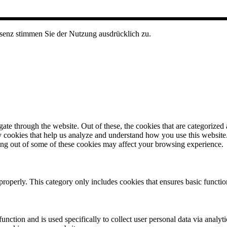
senz stimmen Sie der Nutzung ausdrücklich zu.
e through the website. Out of these, the cookies that are categorized a
rty cookies that help us analyze and understand how you use this websit
ting out of some of these cookies may affect your browsing experience.
properly. This category only includes cookies that ensures basic functio
function and is used specifically to collect user personal data via anal