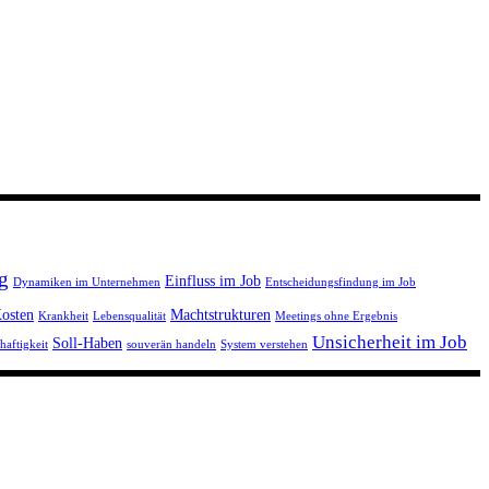
g
Einfluss im Job
Dynamiken im Unternehmen
Entscheidungsfindung im Job
osten
Machtstrukturen
Krankheit
Lebensqualität
Meetings ohne Ergebnis
Unsicherheit im Job
Soll-Haben
haftigkeit
souverän handeln
System verstehen