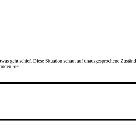
etwas geht schief. Diese Situation schaut auf unausgesprochene Zustä
finden Sie