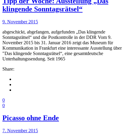
Tipp der Woche: Ausstellung „Das
klingende Sonntagsrätsel“
9. November 2015
abgeschickt, abgefangen, aufgefunden „Das klingende
Sonntagsrätsel“ und die Postkontrolle in der DDR Vom 9.
November 2015 bis 31. Januar 2016 zeigt das Museum für
Kommunikation in Frank­furt eine interessante Ausstellung über
"Das klingende Sonntagsrätsel“, eine gesamt­deutsche
Unterhaltungssendung. Seit 1965
Share:
0
0
Picasso ohne Ende
7. November 2015