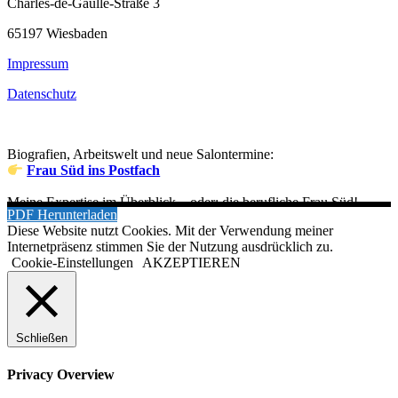
Charles-de-Gaulle-Straße 3
65197 Wiesbaden
Impressum
Datenschutz
Biografien, Arbeitswelt und neue Salontermine:
Frau Süd ins Postfach
Meine Expertise im Überblick – oder: die berufliche Frau Süd!
PDF Herunterladen
Diese Website nutzt Cookies. Mit der Verwendung meiner
Internetpräsenz stimmen Sie der Nutzung ausdrücklich zu.
Cookie-Einstellungen
AKZEPTIEREN
Schließen
Privacy Overview