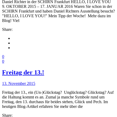
Daniel Richter in der SCHIRN Frankfurt HELLO, I LOVE YOU
9. OKTOBER 2015 – 17. JANUAR 2016 Waren Sie schon in der
SCHIRN Frankfurt und haben Daniel Richters Ausstellung besucht?
"HELLO, I LOVE YOU!" Mein Tipp der Woche! Mehr dazu im
Blog! Viel
Share:
0
0
Freitag der 13.!
13. November 2015
Freitag der 13., ein (Un-)Glückstag? Unglückstag? Glückstag? Auf
die Haltung kommt es an. Zumal ja manche Symbole rund um
Freitag, den 13. durchaus für beides stehen, Glück und Pech. Im
heutigen Blog-Artikel erfahren Sie mehr über die
Share: