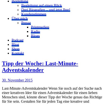
Begleitung
Begleitung auf einen Blick
Drei Biografien – und jetzt Ihre!
Kundenstimmen
Über mich
Presse
Printmedien
Radio
Blogs
Podcast
Blog
Shop
Kontakt
Tipp der Woche: Last-Minute-
Adventskalender
30. November 2015
Last-Minute-Adventskalender Wenn Sie noch auf der Suche nach
einer kreativen Idee für einen Adventskalender für einen lieben
Menschen sind, könnte dieser Tipp der Woche genau das Richtige
für Sie sein. Gestalten Sie für jeden Tag eine kreative und