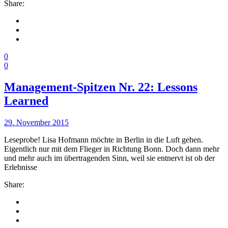
Share:
0
0
Management-Spitzen Nr. 22: Lessons
Learned
29. November 2015
Leseprobe! Lisa Hofmann möchte in Berlin in die Luft gehen.
Eigentlich nur mit dem Flieger in Richtung Bonn. Doch dann mehr
und mehr auch im übertragenden Sinn, weil sie entnervt ist ob der
Er­leb­nis­se
Share: