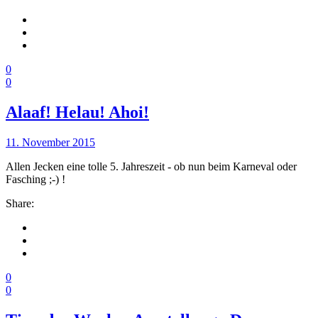
0
0
Alaaf! Helau! Ahoi!
11. November 2015
Allen Jecken eine tolle 5. Jahreszeit - ob nun beim Karneval oder
Fasching ;-) !
Share:
0
0