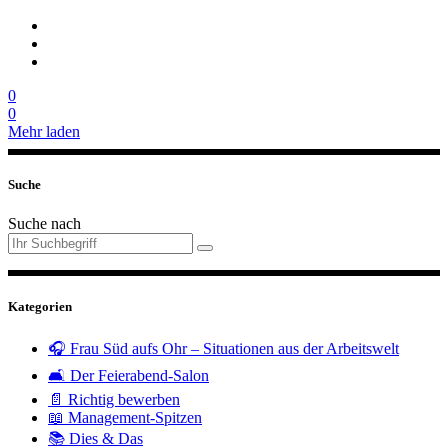
0
0
Mehr laden
Suche
Suche nach
Kategorien
🎧 Frau Süd aufs Ohr – Situationen aus der Arbeitswelt
🛋️ Der Feierabend-Salon
📄 Richtig bewerben
📖 Management-Spitzen
📚 Dies & Das