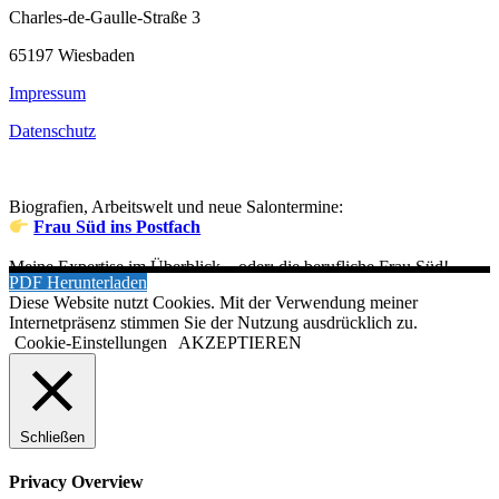
Charles-de-Gaulle-Straße 3
65197 Wiesbaden
Impressum
Datenschutz
Biografien, Arbeitswelt und neue Salontermine:
Frau Süd ins Postfach
Meine Expertise im Überblick – oder: die berufliche Frau Süd!
PDF Herunterladen
Diese Website nutzt Cookies. Mit der Verwendung meiner
Internetpräsenz stimmen Sie der Nutzung ausdrücklich zu.
Cookie-Einstellungen
AKZEPTIEREN
Schließen
Privacy Overview