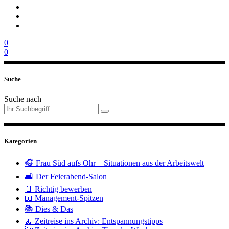
0
0
Suche
Suche nach
Kategorien
🎧 Frau Süd aufs Ohr – Situationen aus der Arbeitswelt
🛋️ Der Feierabend-Salon
📄 Richtig bewerben
📖 Management-Spitzen
📚 Dies & Das
🧘 Zeitreise ins Archiv: Entspannungstipps