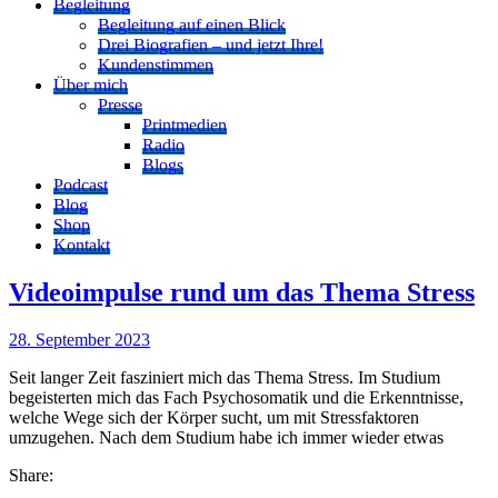
Begleitung
Begleitung auf einen Blick
Drei Biografien – und jetzt Ihre!
Kundenstimmen
Über mich
Presse
Printmedien
Radio
Blogs
Podcast
Blog
Shop
Kontakt
Videoimpulse rund um das Thema Stress
28. September 2023
Seit langer Zeit fasziniert mich das Thema Stress. Im Studium
begeisterten mich das Fach Psychosomatik und die Erkenntnisse,
welche Wege sich der Körper sucht, um mit Stressfaktoren
umzugehen. Nach dem Studium habe ich immer wieder etwas
Share: