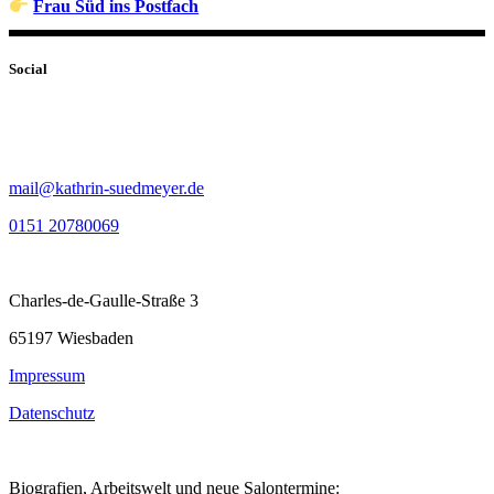
Frau Süd ins Postfach
Social
mail@kathrin-suedmeyer.de
0151 20780069
Charles-de-Gaulle-Straße 3
65197 Wiesbaden
Impressum
Datenschutz
Biografien, Arbeitswelt und neue Salontermine: