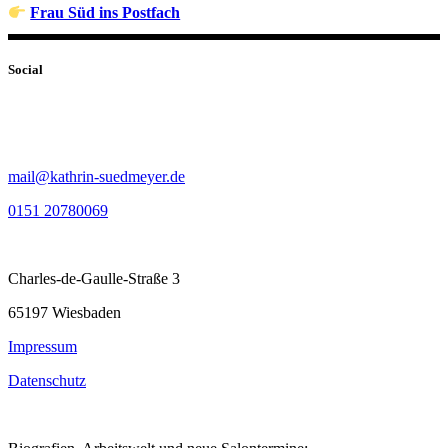
Frau Süd ins Postfach
Social
mail@kathrin-suedmeyer.de
0151 20780069
Charles-de-Gaulle-Straße 3
65197 Wiesbaden
Impressum
Datenschutz