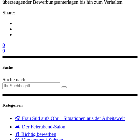
überzeugender Bewerbungsunterlagen bis hin zum Verhalten
Share:
0
0
Suche
Suche nach
Kategorien
🎧 Frau Süd aufs Ohr – Situationen aus der Arbeitswelt
🛋️ Der Feierabend-Salon
📄 Richtig bewerben
📖 Management-Spitzen