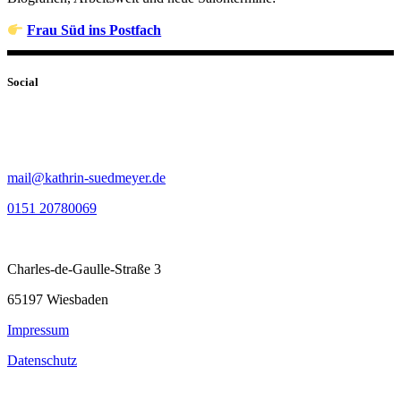
Frau Süd ins Postfach
Social
mail@kathrin-suedmeyer.de
0151 20780069
Charles-de-Gaulle-Straße 3
65197 Wiesbaden
Impressum
Datenschutz