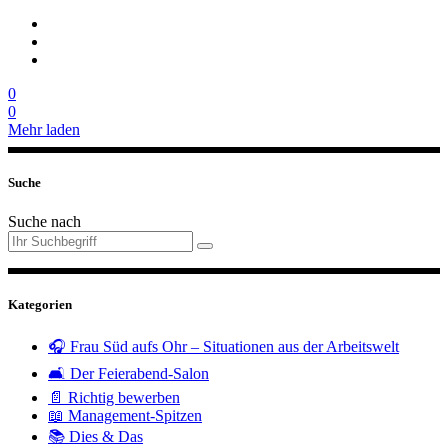
0
0
Mehr laden
Suche
Suche nach
Kategorien
🎧 Frau Süd aufs Ohr – Situationen aus der Arbeitswelt
🛋️ Der Feierabend-Salon
📄 Richtig bewerben
📖 Management-Spitzen
📚 Dies & Das