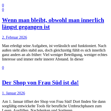
0
0
Wenn man bleibt, obwohl man innerlich
längst gegangen ist
2. Februar 2026
Man erledigt seine Aufgaben, ist verlässlich und funktioniert. Nach
außen sieht alles stabil aus, doch gleichzeitig fühlt es sich innerlich
ganz anders an als früher: Viel weniger Beteiligung, weniger echtes
Interesse und immer mehr innerer Abstand. In dieser
0
Der Shop von Frau Süd ist da!
1. Januar 2026
Am 1. Januar öffnet der Shop von Frau Süd! Dort finden Sie dann
sorgfältig entwickelte Tools für berufliche Umbruchphasen zum
Lesen, Ausfüllen, Nachdenken und Sortieren.