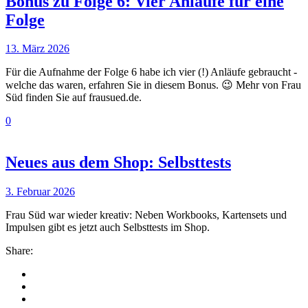
Bonus zu Folge 6: Vier Anläufe für eine
Folge
13. März 2026
Für die Aufnahme der Folge 6 habe ich vier (!) Anläufe gebraucht -
welche das waren, erfahren Sie in diesem Bonus. 😉 Mehr von Frau
Süd finden Sie auf frausued.de.
0
Neues aus dem Shop: Selbsttests
3. Februar 2026
Frau Süd war wieder kreativ: Neben Workbooks, Kartensets und
Impulsen gibt es jetzt auch Selbsttests im Shop.
Share: