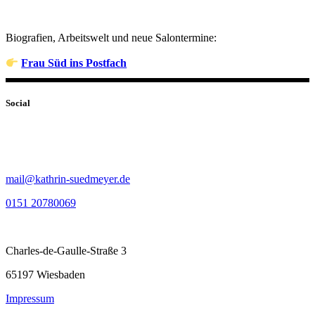
Biografien, Arbeitswelt und neue Salontermine:
Frau Süd ins Postfach
Social
mail@kathrin-suedmeyer.de
0151 20780069
Charles-de-Gaulle-Straße 3
65197 Wiesbaden
Impressum