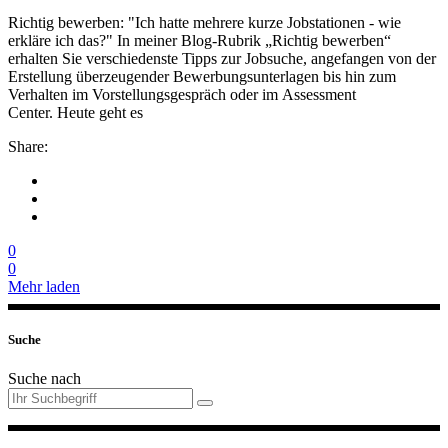
Richtig bewerben: "Ich hatte mehrere kurze Jobstationen - wie
erkläre ich das?" In meiner Blog-Rubrik „Richtig bewerben“
erhalten Sie verschiedenste Tipps zur Jobsuche, angefangen von der
Erstellung überzeugender Bewerbungsunterlagen bis hin zum
Verhalten im Vorstellungsgespräch oder im Assessment
Center. Heute geht es
Share:
0
0
Mehr laden
Suche
Suche nach