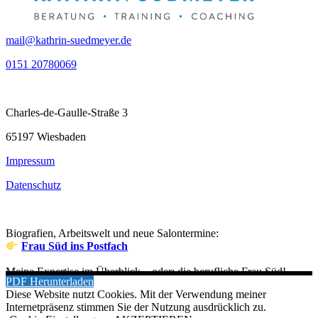
mail@kathrin-suedmeyer.de
0151 20780069
Charles-de-Gaulle-Straße 3
65197 Wiesbaden
Impressum
Datenschutz
Biografien, Arbeitswelt und neue Salontermine:
Frau Süd ins Postfach
Meine Expertise im Überblick – oder: die berufliche Frau Süd!
PDF Herunterladen
Diese Website nutzt Cookies. Mit der Verwendung meiner
Internetpräsenz stimmen Sie der Nutzung ausdrücklich zu.