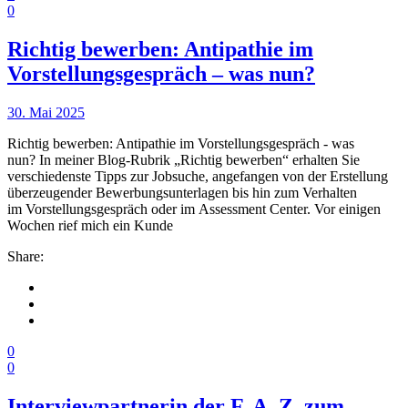
0
Richtig bewerben: Antipathie im
Vorstellungsgespräch – was nun?
30. Mai 2025
Richtig bewerben: Antipathie im Vorstellungsgespräch - was
nun? In meiner Blog-Rubrik „Richtig bewerben“ erhalten Sie
verschiedenste Tipps zur Jobsuche, angefangen von der Erstellung
überzeugender Bewerbungsunterlagen bis hin zum Verhalten
im Vorstellungsgespräch oder im Assessment Center. Vor einigen
Wochen rief mich ein Kunde
Share:
0
0
Interviewpartnerin der F. A. Z. zum