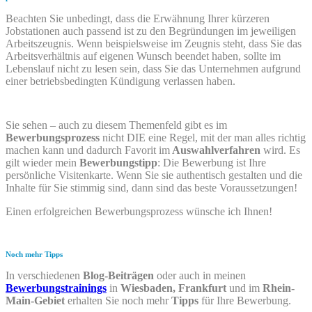
Beachten Sie unbedingt, dass die Erwähnung Ihrer kürzeren
Jobstationen auch passend ist zu den Begründungen im jeweiligen
Arbeitszeugnis. Wenn beispielsweise im Zeugnis steht, dass Sie das
Arbeitsverhältnis auf eigenen Wunsch beendet haben, sollte im
Lebenslauf nicht zu lesen sein, dass Sie das Unternehmen aufgrund
einer betriebsbedingten Kündigung verlassen haben.
Sie sehen – auch zu diesem Themenfeld gibt es im
Bewerbungsprozess
nicht DIE eine Regel, mit der man alles richtig
machen kann und dadurch Favorit im
Auswahlverfahren
wird. Es
gilt wieder mein
Bewerbungstipp
: Die Bewerbung ist Ihre
persönliche Visitenkarte. Wenn Sie sie authentisch gestalten und die
Inhalte für Sie stimmig sind, dann sind das beste Voraussetzungen!
Einen erfolgreichen Bewerbungsprozess wünsche ich Ihnen!
Noch mehr Tipps
In verschiedenen
Blog-Beiträgen
oder auch in meinen
Bewerbungstrainings
in
Wiesbaden, Frankfurt
und im
Rhein-
Main-Gebiet
erhalten Sie noch mehr
Tipps
für Ihre Bewerbung.