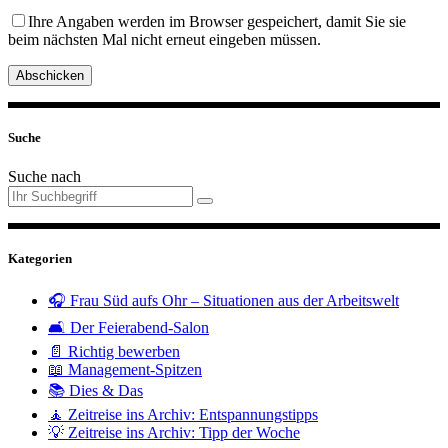
Ihre Angaben werden im Browser gespeichert, damit Sie sie
beim nächsten Mal nicht erneut eingeben müssen.
Abschicken
Suche
Suche nach
Kategorien
🎧 Frau Süd aufs Ohr – Situationen aus der Arbeitswelt
🛋️ Der Feierabend-Salon
📄 Richtig bewerben
📖 Management-Spitzen
📚 Dies & Das
🧘 Zeitreise ins Archiv: Entspannungstipps
💡 Zeitreise ins Archiv: Tipp der Woche