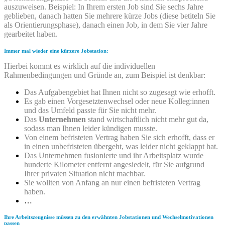
auszuweisen. Beispiel: In Ihrem ersten Job sind Sie sechs Jahre
geblieben, danach hatten Sie mehrere kürze Jobs (diese betiteln Sie
als Orientierungsphase), danach einen Job, in dem Sie vier Jahre
gearbeitet haben.
Immer mal wieder eine kürzere Jobstation:
Hierbei kommt es wirklich auf die individuellen
Rahmenbedingungen und Gründe an, zum Beispiel ist denkbar:
Das Aufgabengebiet hat Ihnen nicht so zugesagt wie erhofft.
Es gab einen Vorgesetztenwechsel oder neue Kolleg:innen
und das Umfeld passte für Sie nicht mehr.
Das
Unternehmen
stand wirtschaftlich nicht mehr gut da,
sodass man Ihnen leider kündigen musste.
Von einem befristeten Vertrag haben Sie sich erhofft, dass er
in einen unbefristeten übergeht, was leider nicht geklappt hat.
Das Unternehmen fusionierte und ihr Arbeitsplatz wurde
hunderte Kilometer entfernt angesiedelt, für Sie aufgrund
Ihrer privaten Situation nicht machbar.
Sie wollten von Anfang an nur einen befristeten Vertrag
haben.
…
Ihre Arbeitszeugnisse müssen zu den erwähnten Jobstationen und Wechselmotivationen
passen