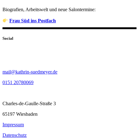
Biografien, Arbeitswelt und neue Salontermine:
Frau Süd ins Postfach
Social
mail@kathrin-suedmeyer.de
0151 20780069
Charles-de-Gaulle-Straße 3
65197 Wiesbaden
Impressum
Datenschutz