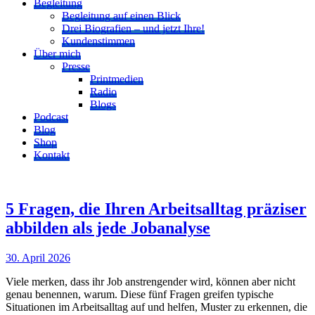
Begleitung
Begleitung auf einen Blick
Drei Biografien – und jetzt Ihre!
Kundenstimmen
Über mich
Presse
Printmedien
Radio
Blogs
Podcast
Blog
Shop
Kontakt
5 Fragen, die Ihren Arbeitsalltag präziser
abbilden als jede Jobanalyse
30. April 2026
Viele merken, dass ihr Job anstrengender wird, können aber nicht
genau benennen, warum. Diese fünf Fragen greifen typische
Situationen im Arbeitsalltag auf und helfen, Muster zu erkennen, die