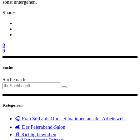
sonst untergehen.
Share:
0
0
Suche
Suche nach
Kategorien
🎧 Frau Süd aufs Ohr – Situationen aus der Arbeitswelt
🛋️ Der Feierabend-Salon
📄 Richtig bewerben