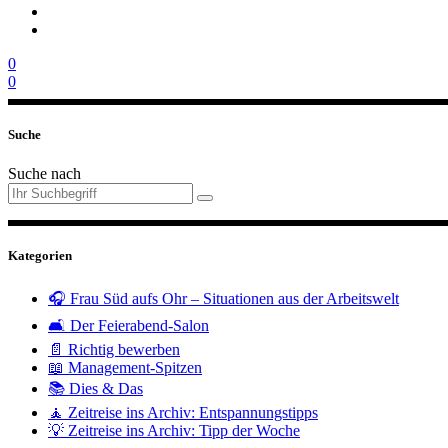
0
0
Suche
Suche nach
Kategorien
🎧 Frau Süd aufs Ohr – Situationen aus der Arbeitswelt
🛋️ Der Feierabend-Salon
📄 Richtig bewerben
📖 Management-Spitzen
📚 Dies & Das
🧘 Zeitreise ins Archiv: Entspannungstipps
💡 Zeitreise ins Archiv: Tipp der Woche