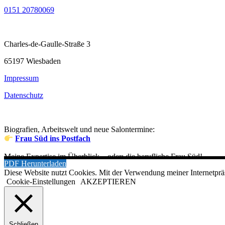
0151 20780069
Charles-de-Gaulle-Straße 3
65197 Wiesbaden
Impressum
Datenschutz
Biografien, Arbeitswelt und neue Salontermine:
Frau Süd ins Postfach
Meine Expertise im Überblick – oder: die berufliche Frau Süd!
PDF Herunterladen
Diese Website nutzt Cookies. Mit der Verwendung meiner Internetprä
Cookie-Einstellungen
AKZEPTIEREN
Schließen