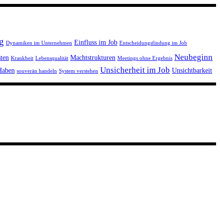
g
Einfluss im Job
Dynamiken im Unternehmen
Entscheidungsfindung im Job
Neubeginn
ten
Machtstrukturen
Krankheit
Lebensqualität
Meetings ohne Ergebnis
Unsicherheit im Job
Haben
Unsichtbarkeit
souverän handeln
System verstehen