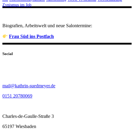
Zynismus im Job
Biografien, Arbeitswelt und neue Salontermine:
Frau Süd ins Postfach
Social
mail@kathrin-suedmeyer.de
0151 20780069
Charles-de-Gaulle-Straße 3
65197 Wiesbaden