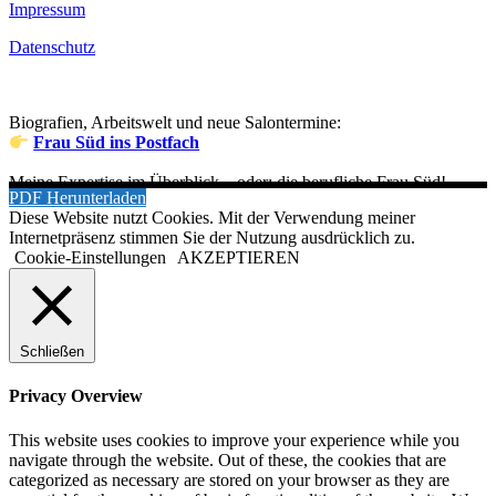
Impressum
Datenschutz
Biografien, Arbeitswelt und neue Salontermine:
Frau Süd ins Postfach
Meine Expertise im Überblick – oder: die berufliche Frau Süd!
PDF Herunterladen
Diese Website nutzt Cookies. Mit der Verwendung meiner
Internetpräsenz stimmen Sie der Nutzung ausdrücklich zu.
Cookie-Einstellungen
AKZEPTIEREN
Schließen
Privacy Overview
This website uses cookies to improve your experience while you
navigate through the website. Out of these, the cookies that are
categorized as necessary are stored on your browser as they are