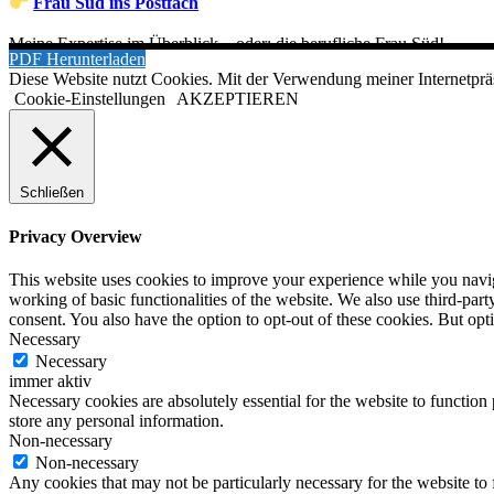
Frau Süd ins Postfach
Meine Expertise im Überblick – oder: die berufliche Frau Süd!
PDF Herunterladen
Diese Website nutzt Cookies. Mit der Verwendung meiner Internetprä
Cookie-Einstellungen
AKZEPTIEREN
Schließen
Privacy Overview
This website uses cookies to improve your experience while you navigat
working of basic functionalities of the website. We also use third-pa
consent. You also have the option to opt-out of these cookies. But op
Necessary
Necessary
immer aktiv
Necessary cookies are absolutely essential for the website to function 
store any personal information.
Non-necessary
Non-necessary
Any cookies that may not be particularly necessary for the website to 