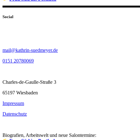
Social
mail@kathrin-suedmeyer.de
0151 20780069
Charles-de-Gaulle-Straße 3
65197 Wiesbaden
Impressum
Datenschutz
Biografien, Arbeitswelt und neue Salontermine: