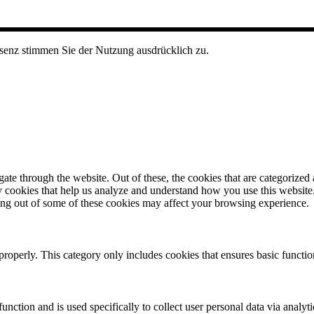
senz stimmen Sie der Nutzung ausdrücklich zu.
e through the website. Out of these, the cookies that are categorized a
rty cookies that help us analyze and understand how you use this websit
ting out of some of these cookies may affect your browsing experience.
properly. This category only includes cookies that ensures basic functio
function and is used specifically to collect user personal data via anal