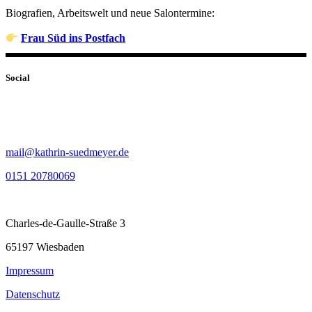
Biografien, Arbeitswelt und neue Salontermine:
Frau Süd ins Postfach
Social
mail@kathrin-suedmeyer.de
0151 20780069
Charles-de-Gaulle-Straße 3
65197 Wiesbaden
Impressum
Datenschutz