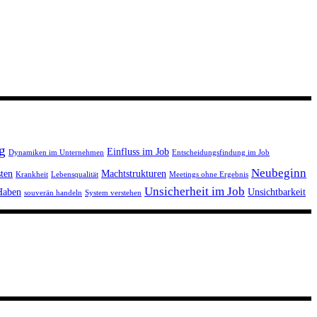
g
Einfluss im Job
Dynamiken im Unternehmen
Entscheidungsfindung im Job
Neubeginn
ten
Machtstrukturen
Krankheit
Lebensqualität
Meetings ohne Ergebnis
Unsicherheit im Job
Haben
Unsichtbarkeit
souverän handeln
System verstehen