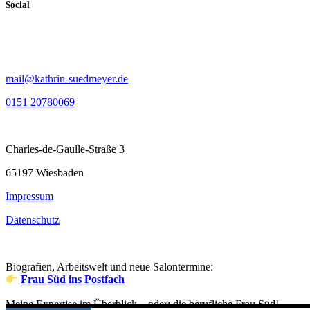
Social
mail@kathrin-suedmeyer.de
0151 20780069
Charles-de-Gaulle-Straße 3
65197 Wiesbaden
Impressum
Datenschutz
Biografien, Arbeitswelt und neue Salontermine:
Frau Süd ins Postfach
Meine Expertise im Überblick – oder: die berufliche Frau Süd!