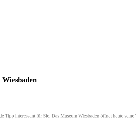
m Wiesbaden
e Tipp interessant für Sie. Das Museum Wiesbaden öffnet heute seine T