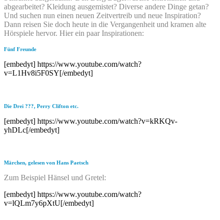
abgearbeitet? Kleidung ausgemistet? Diverse andere Dinge getan?
Und suchen nun einen neuen Zeitvertreib und neue Inspiration?
Dann reisen Sie doch heute in die Vergangenheit und kramen alte
Hörspiele hervor. Hier ein paar Inspirationen:
Fünf Freunde
[embedyt] https://www.youtube.com/watch?
v=L1Hv8i5F0SY[/embedyt]
Die Drei ???, Perry Clifton etc.
[embedyt] https://www.youtube.com/watch?v=kRKQv-
yhDLc[/embedyt]
Märchen, gelesen von Hans Paetsch
Zum Beispiel Hänsel und Gretel:
[embedyt] https://www.youtube.com/watch?
v=lQLm7y6pXtU[/embedyt]