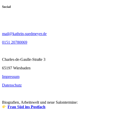
Social
mail@kathrin-suedmeyer.de
0151 20780069
Charles-de-Gaulle-Straße 3
65197 Wiesbaden
Impressum
Datenschutz
Biografien, Arbeitswelt und neue Salontermine:
Frau Süd ins Postfach