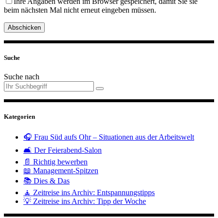
Ihre Angaben werden im Browser gespeichert, damit Sie sie
beim nächsten Mal nicht erneut eingeben müssen.
Abschicken
Suche
Suche nach
Kategorien
🎧 Frau Süd aufs Ohr – Situationen aus der Arbeitswelt
🛋️ Der Feierabend-Salon
📄 Richtig bewerben
📖 Management-Spitzen
📚 Dies & Das
🧘 Zeitreise ins Archiv: Entspannungstipps
💡 Zeitreise ins Archiv: Tipp der Woche