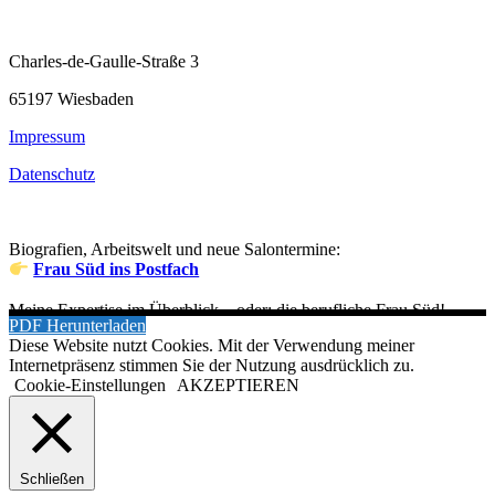
Charles-de-Gaulle-Straße 3
65197 Wiesbaden
Impressum
Datenschutz
Biografien, Arbeitswelt und neue Salontermine:
Frau Süd ins Postfach
Meine Expertise im Überblick – oder: die berufliche Frau Süd!
PDF Herunterladen
Diese Website nutzt Cookies. Mit der Verwendung meiner
Internetpräsenz stimmen Sie der Nutzung ausdrücklich zu.
Cookie-Einstellungen
AKZEPTIEREN
Schließen