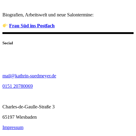
Biografien, Arbeitswelt und neue Salontermine:
Frau Süd ins Postfach
Social
mail@kathrin-suedmeyer.de
0151 20780069
Charles-de-Gaulle-Straße 3
65197 Wiesbaden
Impressum