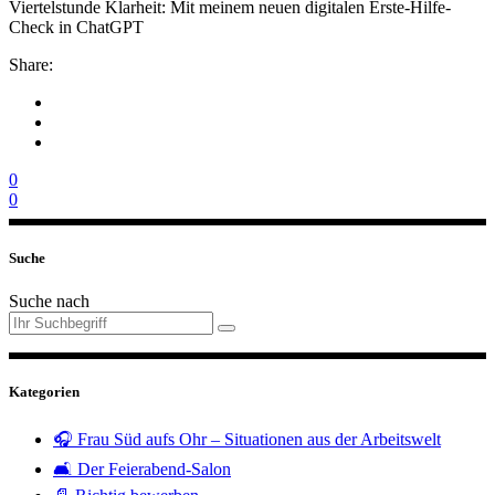
Viertelstunde Klarheit: Mit meinem neuen digitalen Erste-Hilfe-
Check in ChatGPT
Share:
0
0
Suche
Suche nach
Kategorien
🎧 Frau Süd aufs Ohr – Situationen aus der Arbeitswelt
🛋️ Der Feierabend-Salon