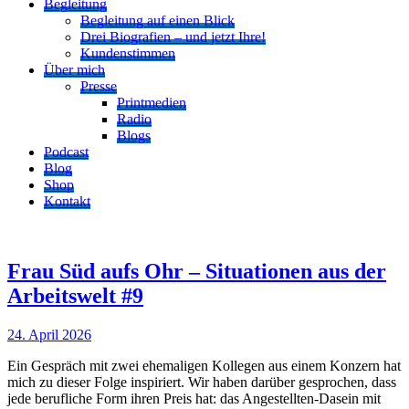
Begleitung
Begleitung auf einen Blick
Drei Biografien – und jetzt Ihre!
Kundenstimmen
Über mich
Presse
Printmedien
Radio
Blogs
Podcast
Blog
Shop
Kontakt
Frau Süd aufs Ohr – Situationen aus der
Arbeitswelt #9
24. April 2026
Ein Gespräch mit zwei ehemaligen Kollegen aus einem Konzern hat
mich zu dieser Folge inspiriert. Wir haben darüber gesprochen, dass
jede berufliche Form ihren Preis hat: das Angestellten-Dasein mit