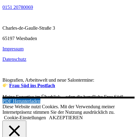
0151 20780069
Charles-de-Gaulle-Straße 3
65197 Wiesbaden
Impressum
Datenschutz
Biografien, Arbeitswelt und neue Salontermine:
Frau Süd ins Postfach
Meine Expertise im Überblick – oder: die berufliche Frau Süd!
PDF Herunterladen
Diese Website nutzt Cookies. Mit der Verwendung meiner
Internetpräsenz stimmen Sie der Nutzung ausdrücklich zu.
Cookie-Einstellungen
AKZEPTIEREN