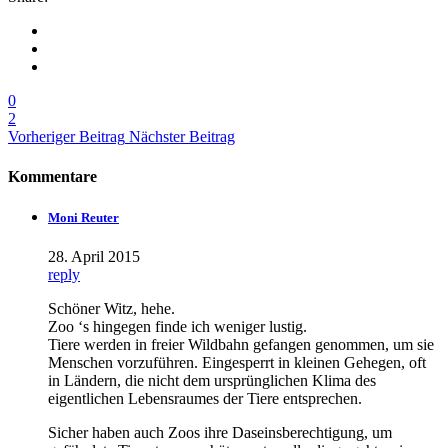
0
2
Vorheriger Beitrag
Nächster Beitrag
Kommentare
Moni Reuter
28. April 2015
reply
Schöner Witz, hehe.
Zoo ‘s hingegen finde ich weniger lustig.
Tiere werden in freier Wildbahn gefangen genommen, um sie
Menschen vorzuführen. Eingesperrt in kleinen Gehegen, oft
in Ländern, die nicht dem ursprünglichen Klima des
eigentlichen Lebensraumes der Tiere entsprechen.
Sicher haben auch Zoos ihre Daseinsberechtigung, um