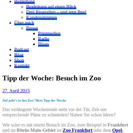
Begleitung
Begleitung auf einen Blick
Drei Biografien – und jetzt Ihre!
Kundenstimmen
Über mich
Presse
Printmedien
Radio
Blogs
Podcast
Blog
Shop
Kontakt
Tipp der Woche: Besuch im Zoo
27. April 2015
Auf geht’s in den Zoo! Mein Tipp der Woche
Das verlängerte Wochenende steht vor der Tür, Zeit um
entsprechende Pläne zu schmieden! Haben Sie schon Ideen?
Wie wäre es mit einem Besuch im Zoo, zum Beispiel in
Frankfurt
und im
Rhein-Main-Gebiet
im
Zoo Frankfurt
oder dem
Opel-