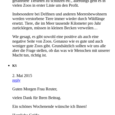
gefährdete Tierarten zu schützen etc., allerdings geht es in
vielen Zoos in erster Linie um den Profit.
Insbesondere bei Delfinen und anderen Meeresbewohnern
werden verstorbene Tiere immer wieder durch Wildfänge
ersetzt. Tiere, die im Meer tausende Kilometer pro Jahr
zurücklegen, müssen in kleinen Becken verweilen…
Wie gesagt, es gibt sowohl eine positive als auch eine
negative Seite von Zoos. Genauso wie es gute und auch
weniger gute Zoos gibt. Grundsätzlich sollten wir uns alle
aber die Frage stellen, ob das was wir Menschen mit unserer
Macht tun, richtig ist.
KS
2. Mai 2015
reply
Guten Morgen Frau Reuter,
vielen Dank für Ihren Beitrag.
Ein schönes Wochenende wünsche ich Ihnen!