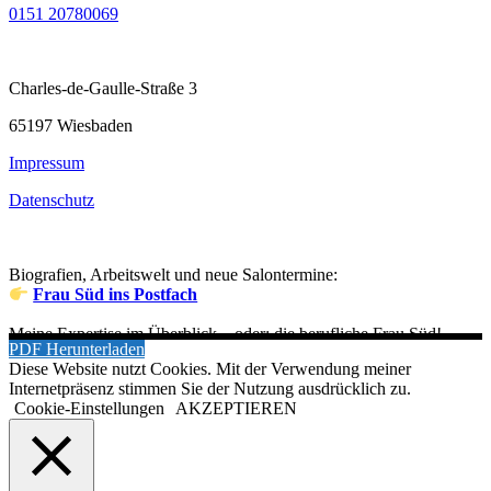
0151 20780069
Charles-de-Gaulle-Straße 3
65197 Wiesbaden
Impressum
Datenschutz
Biografien, Arbeitswelt und neue Salontermine:
Frau Süd ins Postfach
Meine Expertise im Überblick – oder: die berufliche Frau Süd!
PDF Herunterladen
Diese Website nutzt Cookies. Mit der Verwendung meiner
Internetpräsenz stimmen Sie der Nutzung ausdrücklich zu.
Cookie-Einstellungen
AKZEPTIEREN