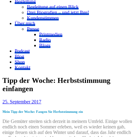
Begleitung
Begleitung auf einen Blick
Drei Biografien – und jetzt Ihre!
Kundenstimmen
Über mich
Presse
Printmedien
Radio
Blogs
Podcast
Blog
Shop
Kontakt
Tipp der Woche: Herbststimmung
einfangen
25. September 2017
Mein Tipp der Woche: Fangen Sie Herbststimmung ein
Die Gemüter streiten sich derzeit in meinem Umfeld. Einige wollen
endlich noch einen Sommer erleben, weil es wieder keinen gab,
einige freuen sich auf den Winter und darauf, dass das Jahr endlich