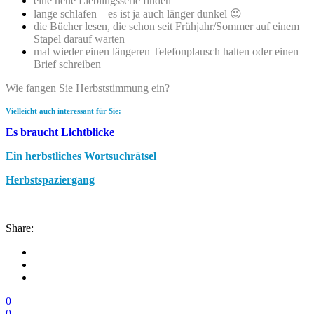
eine neue Lieblingsserie finden
lange schlafen – es ist ja auch länger dunkel 😉
die Bücher lesen, die schon seit Frühjahr/Sommer auf einem
Stapel darauf warten
mal wieder einen längeren Telefonplausch halten oder einen
Brief schreiben
Wie fangen Sie Herbststimmung ein?
Vielleicht auch interessant für Sie:
Es braucht Lichtblicke
Ein herbstliches Wortsuchrätsel
Herbstspaziergang
Share:
0
0