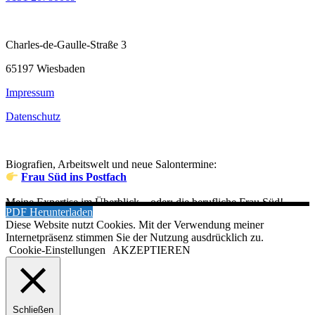
Charles-de-Gaulle-Straße 3
65197 Wiesbaden
Impressum
Datenschutz
Biografien, Arbeitswelt und neue Salontermine:
Frau Süd ins Postfach
Meine Expertise im Überblick – oder: die berufliche Frau Süd!
PDF Herunterladen
Diese Website nutzt Cookies. Mit der Verwendung meiner
Internetpräsenz stimmen Sie der Nutzung ausdrücklich zu.
Cookie-Einstellungen
AKZEPTIEREN
Schließen