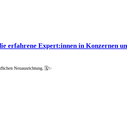
, die erfahrene Expert:innen in Konzernen 
uflichen Neuausrichtung. 🗓️✨