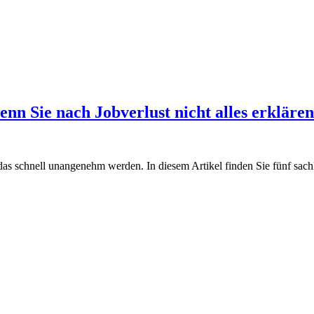
nn Sie nach Jobverlust nicht alles erkläre
s schnell unangenehm werden. In diesem Artikel finden Sie fünf sachl