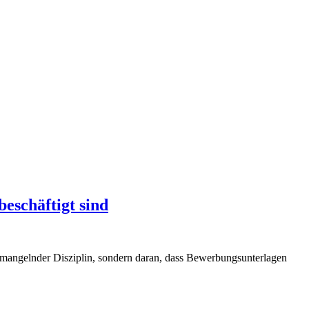
eschäftigt sind
an mangelnder Disziplin, sondern daran, dass Bewerbungsunterlagen