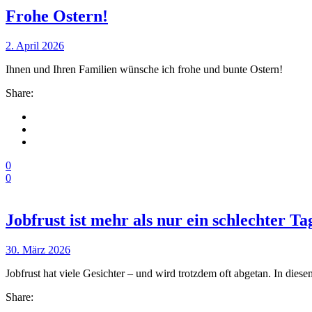
Frohe Ostern!
2. April 2026
Ihnen und Ihren Familien wünsche ich frohe und bunte Ostern!
Share:
0
0
Jobfrust ist mehr als nur ein schlechter
30. März 2026
Jobfrust hat viele Gesichter – und wird trotzdem oft abgetan. In dies
Share: