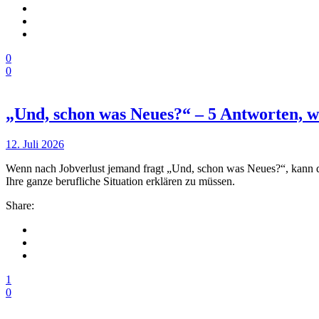
0
0
„Und, schon was Neues?“ – 5 Antworten, we
12. Juli 2026
Wenn nach Jobverlust jemand fragt „Und, schon was Neues?“, kann da
Ihre ganze berufliche Situation erklären zu müssen.
Share:
1
0