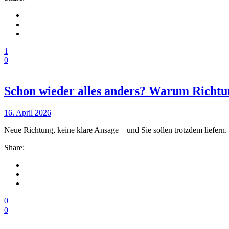
1
0
Schon wieder alles anders? Warum Richtung
16. April 2026
Neue Richtung, keine klare Ansage – und Sie sollen trotzdem liefern. 
Share:
0
0