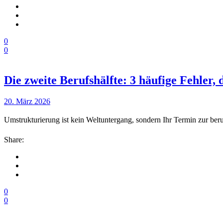
0
0
Die zweite Berufshälfte: 3 häufige Fehler
20. März 2026
Umstrukturierung ist kein Weltuntergang, sondern Ihr Termin zur ber
Share:
0
0