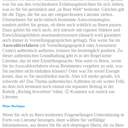
was Sie aus den verschiedenen Erfahrungsberichten für sich ziehen,
was es für Sie persönlich und „in Ihrer Welt“ bedeutet. Gleiches gilt
für die Tipps, die Sie aus der entsprechenden Literatur ziehen.
Übernehmen Sie nicht einfach bestimmte Antwortstrategien,
sondern prüfen Sie genau, ob diese auch wirklich zu Ihnen passen.
Dazu gehört für mich auch, sich intensiv mit eigenen Stärken und
Entwicklungsfeldern auseinanderzusetzen (danach wird garantiert
auch immer in Vorstellungsgesprächen gefragt). Nur wenn Sie im
Auswahlverfahren
(ob Vorstellungsgespräch oder Assessment
Center) authentisch auftreten, können Sie bestmöglich punkten. Zu
dieser authentischen Grundhaltung gibt es in der Regel keine
Literatur, das ist eine Einstellungssache. Was nutzt es Ihnen, wenn
Sie im Auswahlverfahren etwas Bestimmtes vorgeben zu sein, was
Sie nachher nicht einhalten können? Oder was Sie soviel Energie
kostet, dass es Sie unzufrieden macht. Aber ich merke gerade, ich
schweife ab! Das Thema authentisches Auftreten ist ein weites Feld,
zu dem sich bestimmt noch einmal ein separater Beitrag in der
Rubrik „Richtig bewerben“ lohnt. 🙂 Kommen wir zurück zur
Literatur.
Meine Buchtipps
Wenn Sie sich zu Ihren konkreten Fragestellungen Unterstützung in
Form von Literatur besorgen, dann wählen Sie vielfältige
Informationen, aus denen Sie für sich diejenigen filtern, die zu Ihrer