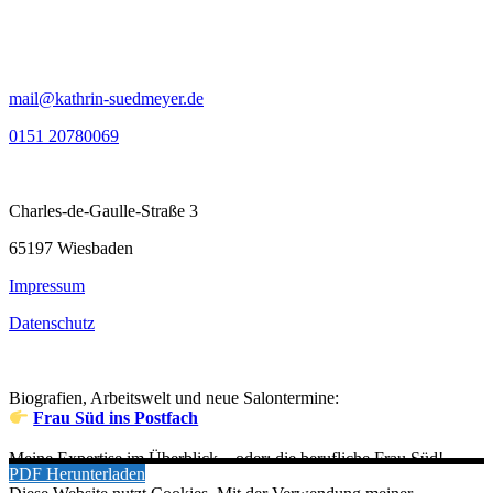
mail@kathrin-suedmeyer.de
0151 20780069
Charles-de-Gaulle-Straße 3
65197 Wiesbaden
Impressum
Datenschutz
Biografien, Arbeitswelt und neue Salontermine:
Frau Süd ins Postfach
Meine Expertise im Überblick – oder: die berufliche Frau Süd!
PDF Herunterladen