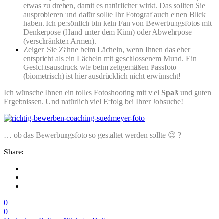
etwas zu drehen, damit es natürlicher wirkt. Das sollten Sie
ausprobieren und dafür sollte Ihr Fotograf auch einen Blick
haben. Ich persönlich bin kein Fan von Bewerbungsfotos mit
Denkerpose (Hand unter dem Kinn) oder Abwehrpose
(verschränkten Armen).
Zeigen Sie Zähne beim Lächeln, wenn Ihnen das eher
entspricht als ein Lächeln mit geschlossenem Mund. Ein
Gesichtsausdruck wie beim zeitgemäßen Passfoto
(biometrisch) ist hier ausdrücklich nicht erwünscht!
Ich wünsche Ihnen ein tolles Fotoshooting mit viel
Spaß
und guten
Ergebnissen. Und natürlich viel Erfolg bei Ihrer Jobsuche!
… ob das Bewerbungsfoto so gestaltet werden sollte 😉 ?
Share:
0
0