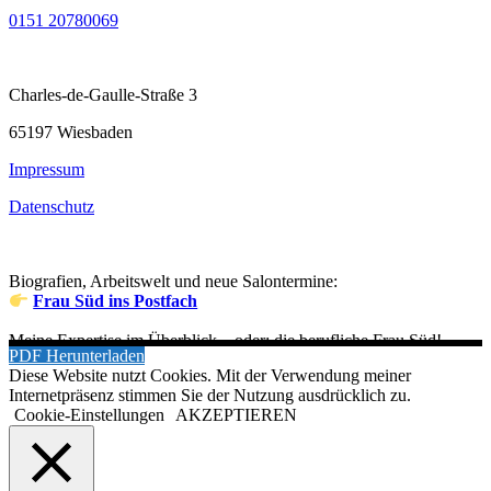
0151 20780069
Charles-de-Gaulle-Straße 3
65197 Wiesbaden
Impressum
Datenschutz
Biografien, Arbeitswelt und neue Salontermine:
Frau Süd ins Postfach
Meine Expertise im Überblick – oder: die berufliche Frau Süd!
PDF Herunterladen
Diese Website nutzt Cookies. Mit der Verwendung meiner
Internetpräsenz stimmen Sie der Nutzung ausdrücklich zu.
Cookie-Einstellungen
AKZEPTIEREN