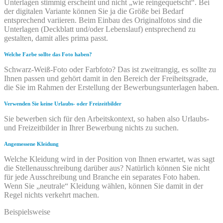
Unterlagen stimmig erscheint und nicht „wie reingequetscht“. Bei
der digitalen Variante können Sie ja die Größe bei Bedarf
entsprechend variieren. Beim Einbau des Originalfotos sind die
Unterlagen (Deckblatt und/oder Lebenslauf) entsprechend zu
gestalten, damit alles prima passt.
Welche Farbe sollte das Foto haben?
Schwarz-Weiß-Foto oder Farbfoto? Das ist zweitrangig, es sollte zu
Ihnen passen und gehört damit in den Bereich der Freiheitsgrade,
die Sie im Rahmen der Erstellung der Bewerbungsunterlagen haben.
Verwenden Sie keine Urlaubs- oder Freizeitbilder
Sie bewerben sich für den Arbeitskontext, so haben also Urlaubs-
und Freizeitbilder in Ihrer Bewerbung nichts zu suchen.
Angemessene Kleidung
Welche Kleidung wird in der Position von Ihnen erwartet, was sagt
die Stellenausschreibung darüber aus? Natürlich können Sie nicht
für jede Ausschreibung und Branche ein separates Foto haben.
Wenn Sie „neutrale“ Kleidung wählen, können Sie damit in der
Regel nichts verkehrt machen.
Beispielsweise