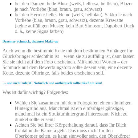
bei den Damen: helle Bluse (weiß, hellrosa, hellblau), Blazer
je nach Vorliebe (blau, braun, grau, schwarz)
bei den Herren: helles Hemd (weiß, hellblau), Sakko je nach
Vorliebe (blau, braun, grau, schwarz), dezente Krawatte
(keine auffälligen Muster, kein Bart Simpson, Dagobert Duck
o. ä., keine Signalfarben)
Dezenter Schmuck, dezentes Make-up
Auch wenn die bestimmte Kette mit dem bestimmten Anhänger Ihr
Glücksbringer schlechthin ist – wenn sie zu auffällig ist, dann lassen
Sie sie nicht auf dem Foto erscheinen. Mit anderen Worten – der
Schmuck auf dem Bewerbungsfoto sollte dezent sein, eine dezente
Kette, dezente Ohrringe, falls beides erscheinen soll.
… und nicht zuletzt: Natürlich und authentisch sollte das Foto sein!
Was ist dafür wichtig? Folgendes:
Wählen Sie zusammen mit dem Fotografen einen stimmigen
Hintergrund aus. Manchmal ist ein einfarbiger günstiger,
manchmal ist ein Strukturhintergrund interessant. Nicht zu
dunkel sollte er sein!
Achten Sie bei Ihrer Körperhaltung darauf, dass Ihr Blick
frontal in die Kamera geht. Das muss nicht für den
Oberkörper gelten, es kann sinnvoller sein, den Oberkörper