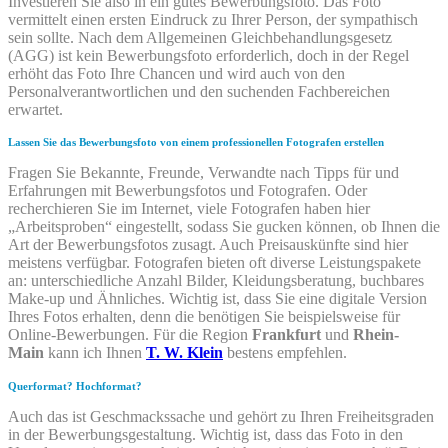
Investieren Sie also in ein gutes Bewerbungsfoto. Das Foto
vermittelt einen ersten Eindruck zu Ihrer Person, der sympathisch
sein sollte. Nach dem Allgemeinen Gleichbehandlungsgesetz
(AGG) ist kein Bewerbungsfoto erforderlich, doch in der Regel
erhöht das Foto Ihre Chancen und wird auch von den
Personalverantwortlichen und den suchenden Fachbereichen
erwartet.
Lassen Sie das Bewerbungsfoto von einem professionellen Fotografen erstellen
Fragen Sie Bekannte, Freunde, Verwandte nach Tipps für und
Erfahrungen mit Bewerbungsfotos und Fotografen. Oder
recherchieren Sie im Internet, viele Fotografen haben hier
„Arbeitsproben“ eingestellt, sodass Sie gucken können, ob Ihnen die
Art der Bewerbungsfotos zusagt. Auch Preisauskünfte sind hier
meistens verfügbar. Fotografen bieten oft diverse Leistungspakete
an: unterschiedliche Anzahl Bilder, Kleidungsberatung, buchbares
Make-up und Ähnliches. Wichtig ist, dass Sie eine digitale Version
Ihres Fotos erhalten, denn die benötigen Sie beispielsweise für
Online-Bewerbungen. Für die Region
Frankfurt
und
Rhein-
Main
kann ich Ihnen
T. W. Klein
bestens empfehlen.
Querformat? Hochformat?
Auch das ist Geschmackssache und gehört zu Ihren Freiheitsgraden
in der Bewerbungsgestaltung. Wichtig ist, dass das Foto in den