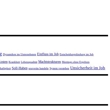
g
Einfluss im Job
Dynamiken im Unternehmen
Entscheidungsfindung im Job
osten
Machtstrukturen
Krankheit
Lebensqualität
Meetings ohne Ergebnis
Unsicherheit im Job
Soll-Haben
haftigkeit
souverän handeln
System verstehen