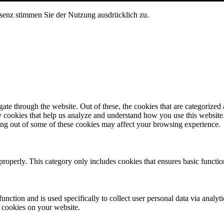
senz stimmen Sie der Nutzung ausdrücklich zu.
e through the website. Out of these, the cookies that are categorized a
rty cookies that help us analyze and understand how you use this websit
ting out of some of these cookies may affect your browsing experience.
properly. This category only includes cookies that ensures basic functio
function and is used specifically to collect user personal data via anal
e cookies on your website.